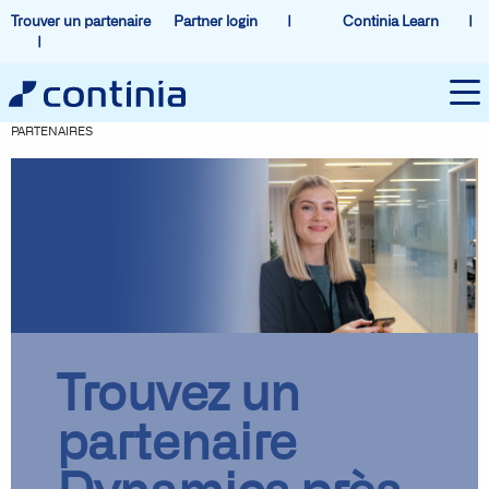
Trouver un partenaire
Partner login
Continia Learn
PARTENAIRES
Trouvez un
partenaire