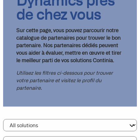
Dynamics près
de chez vous
Sur cette page, vous pouvez parcourir notre
catalogue de partenaires pour trouver le bon
partenaire. Nos partenaires dédiés peuvent
vous aider à évaluer, mettre en œuvre et tirer
le meilleur parti de vos solutions Continia.
Utilisez les filtres ci-dessous pour trouver
votre partenaire et visitez le profil du
partenaire.