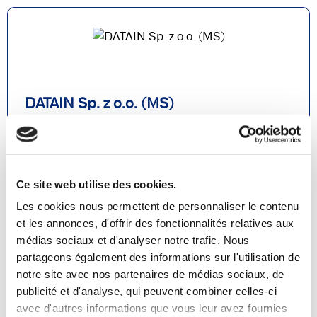
DATAIN Sp. z o.o. (MS)
@ Poland
Document Capture
Expense Management
Continia Finance
Ce site web utilise des cookies.
Lire la suite
Les cookies nous permettent de personnaliser le contenu
et les annonces, d'offrir des fonctionnalités relatives aux
médias sociaux et d'analyser notre trafic. Nous
partageons également des informations sur l'utilisation de
notre site avec nos partenaires de médias sociaux, de
publicité et d'analyse, qui peuvent combiner celles-ci
avec d'autres informations que vous leur avez fournies