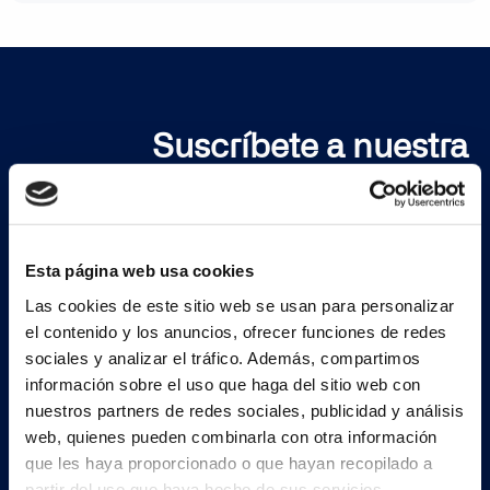
Suscríbete a nuestra
newsletter
Esta página web usa cookies
Regístrate ahora
Las cookies de este sitio web se usan para personalizar
el contenido y los anuncios, ofrecer funciones de redes
sociales y analizar el tráfico. Además, compartimos
información sobre el uso que haga del sitio web con
nuestros partners de redes sociales, publicidad y análisis
web, quienes pueden combinarla con otra información
que les haya proporcionado o que hayan recopilado a
Continia Software
partir del uso que haya hecho de sus servicios.