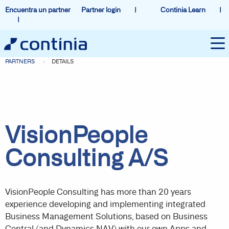
Encuentra un partner
Partner login
Continia Learn
PARTNERS
DETAILS
VisionPeople
Consulting A/S
VisionPeople Consulting has more than 20 years
experience developing and implementing integrated
Business Management Solutions, based on Business
Central (and Dynamics NAV) with our own Apps and