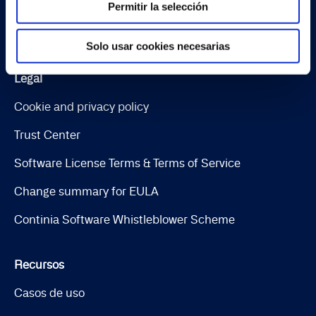
Continia Finance
Permitir la selección
Continia Banking
Solo usar cookies necesarias
Legal
Cookie and privacy policy
Trust Center
Software License Terms & Terms of Service
Change summary for EULA
Continia Software Whistleblower Scheme
Recursos
Casos de uso