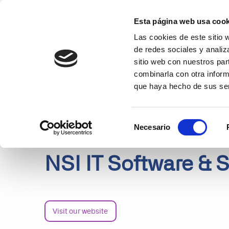
Esta página web usa cook
Las cookies de este sitio 
Solucion
de redes sociales y analiz
sitio web con nuestros par
PARTNERS
DETAILS
combinarla con otra inform
que haya hecho de sus ser
Selección
Necesario
de
consentimiento
NSI IT Software & S
Visit our website