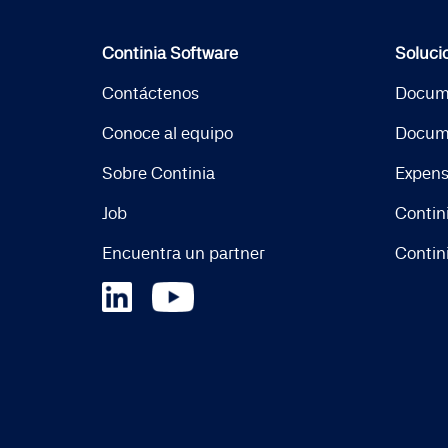
Continia Software
Soluci
Contáctenos
Docum
Conoce al equipo
Docum
Sobre Continia
Expen
Job
Contin
Encuentra un partner
Contin