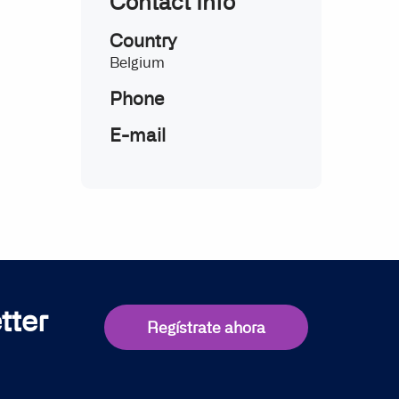
Contact Info
Country
Belgium
Phone
E-mail
tter
Regístrate ahora