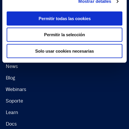
Mostrar detalles
Software License Terms & Terms of Service
Change summary for EULA
Permitir todas las cookies
Continia Software Whistleblower Scheme
Permitir la selección
Recursos
Solo usar cookies necesarias
Casos de uso
News
Blog
Webinars
Soporte
Learn
Docs