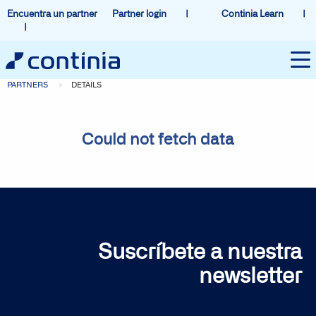
Encuentra un partner
Partner login
Continia Learn
PARTNERS
DETAILS
Could not fetch data
Suscríbete a nuestra
newsletter