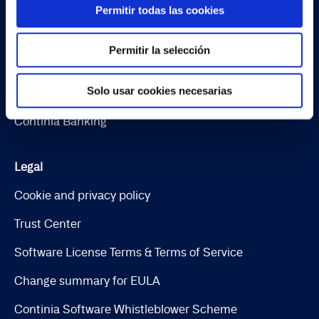
Document Capture
Permitir todas las cookies
Document Output
Permitir la selección
Expense Management
Solo usar cookies necesarias
Continia Finance
Continia Banking
Legal
Cookie and privacy policy
Trust Center
Software License Terms & Terms of Service
Change summary for EULA
Continia Software Whistleblower Scheme