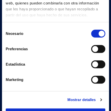
web, quienes pueden combinarla con otra información
que les haya proporcionado o que hayan recopilado a
partir del uso que haya hecho de sus servicios.
Continia Software
Selección
Necesario
de
Contáctenos
consentimiento
Conoce al equipo
Preferencias
Sobre Continia
Estadística
Job
Encuentra un partner
Marketing
Mostrar detalles
Soluciones