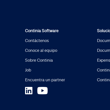
Continia Software
Soluci
Contáctenos
Docum
Conoce al equipo
Docum
Sobre Continia
Expen
Job
Contin
Encuentra un partner
Contin