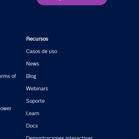
Recursos
Casos de uso
News
erms of
Blog
Webinars
Soporte
lower
Learn
Docs
Demostraciones interactivas