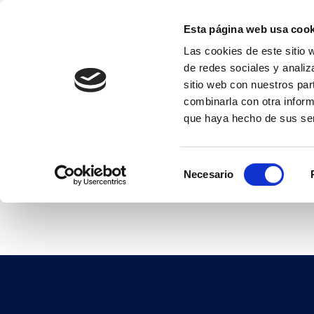
Esta página web usa cook
Las cookies de este sitio 
Solucion
de redes sociales y analiz
sitio web con nuestros par
PARTNERS
DETAILS
combinarla con otra inform
que haya hecho de sus ser
Selección
Necesario
de
consentimiento