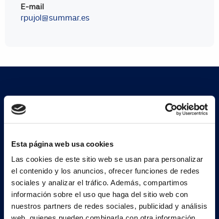
E-mail
rpujol@summar.es
Suscríbete a nuestra
newsletter
Esta página web usa cookies
Las cookies de este sitio web se usan para personalizar
Regístrate ahora
el contenido y los anuncios, ofrecer funciones de redes
sociales y analizar el tráfico. Además, compartimos
información sobre el uso que haga del sitio web con
nuestros partners de redes sociales, publicidad y análisis
web, quienes pueden combinarla con otra información