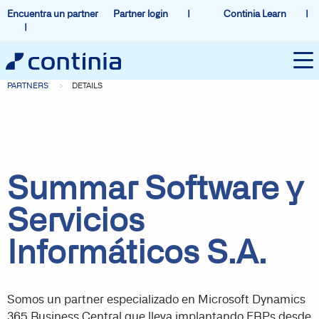
Encuentra un partner
Partner login
Continia Learn
PARTNERS
DETAILS
Summar Software y
Servicios
Informáticos S.A.
Somos un partner especializado en Microsoft Dynamics
365 Business Central que lleva implantando ERPs desde