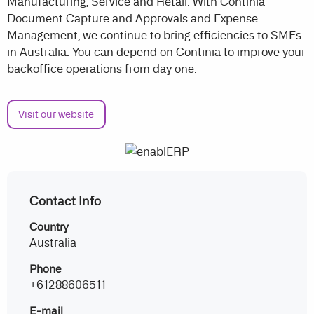
Manufacturing, Service and Retail. With Continia
Document Capture and Approvals and Expense
Management, we continue to bring efficiencies to SMEs
in Australia. You can depend on Continia to improve your
backoffice operations from day one.
Visit our website
Contact Info
Country
Australia
Phone
+61288606511
E-mail