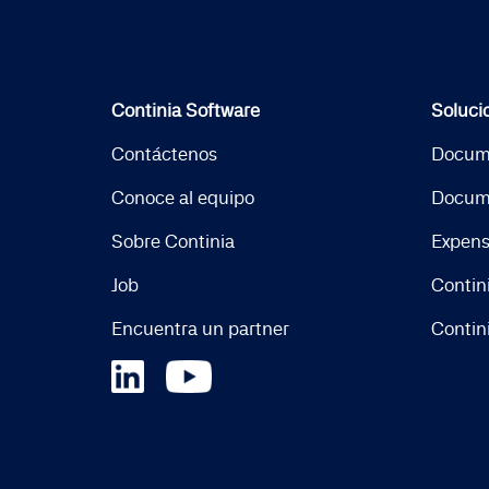
Continia Software
Soluci
Contáctenos
Docum
Conoce al equipo
Docum
Sobre Continia
Expen
Job
Contin
Encuentra un partner
Contin