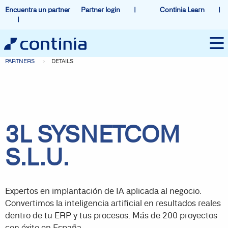
Encuentra un partner
Partner login
Continia Learn
PARTNERS
DETAILS
3L SYSNETCOM
S.L.U.
Expertos en implantación de IA aplicada al negocio.
Convertimos la inteligencia artificial en resultados reales
dentro de tu ERP y tus procesos. Más de 200 proyectos
con éxito en España.