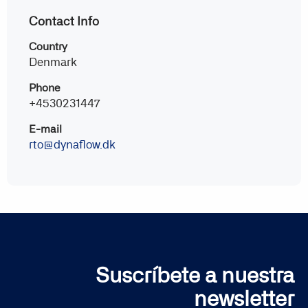
Contact Info
Country
Denmark
Phone
+4530231447
E-mail
rto@dynaflow.dk
Suscríbete a nuestra
newsletter