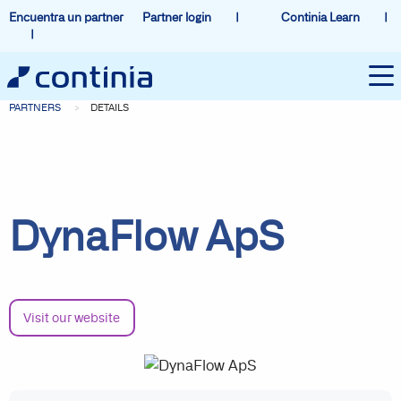
Encuentra un partner
Partner login
Continia Learn
PARTNERS
DETAILS
DynaFlow ApS
Visit our website