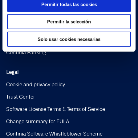
Document Capture
Permitir todas las cookies
Document Output
Permitir la selección
Expense Management
Solo usar cookies necesarias
Continia Finance
Continia Banking
Legal
Cookie and privacy policy
Trust Center
Software License Terms & Terms of Service
Change summary for EULA
Continia Software Whistleblower Scheme