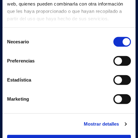
web, quienes pueden combinarla con otra información
que les haya proporcionado o que hayan recopilado a
partir del uso que haya hecho de sus servicios.
Continia Software
Selección
Necesario
de
Contáctenos
consentimiento
Conoce al equipo
Preferencias
Sobre Continia
Estadística
Job
Encuentra un partner
Marketing
Mostrar detalles
Soluciones