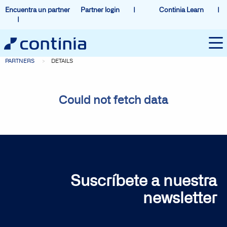
Encuentra un partner
Partner login
Continia Learn
PARTNERS
DETAILS
Could not fetch data
Suscríbete a nuestra
newsletter