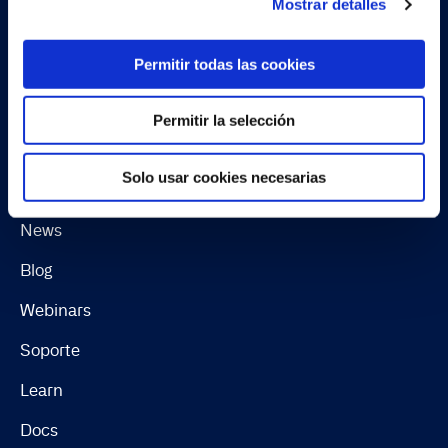
Mostrar detalles
Software License Terms & Terms of Service
Change summary for EULA
Permitir todas las cookies
Continia Software Whistleblower Scheme
Permitir la selección
Recursos
Solo usar cookies necesarias
Casos de uso
News
Blog
Webinars
Soporte
Learn
Docs