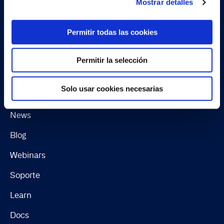
Mostrar detalles
Software License Terms & Terms of Service
Change summary for EULA
Permitir todas las cookies
Continia Software Whistleblower Scheme
Permitir la selección
Recursos
Solo usar cookies necesarias
Casos de uso
News
Blog
Webinars
Soporte
Learn
Docs