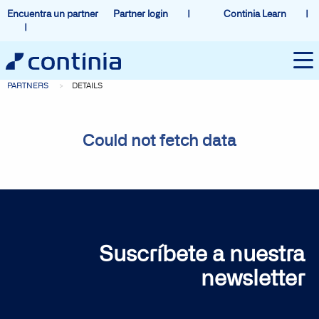
Encuentra un partner
Partner login
Continia Learn
PARTNERS
DETAILS
Could not fetch data
Suscríbete a nuestra
newsletter