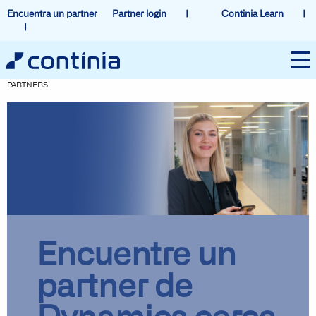
Encuentra un partner
Partner login
Continia Learn
PARTNERS
Encuentre un
partner de