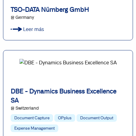
TSO-DATA Nürnberg GmbH
@ Germany
Leer más
DBE - Dynamics Business Excellence
SA
@ Switzerland
Document Capture
OPplus
Document Output
Expense Management