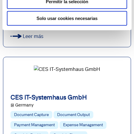
Payment Management
Expense Management
Permitir la selección
Continia Banking
Continia Finance
Solo usar cookies necesarias
Collection Management
Continia DynamoPAY
Leer más
CES IT-Systemhaus GmbH
@ Germany
Document Capture
Document Output
Payment Management
Expense Management