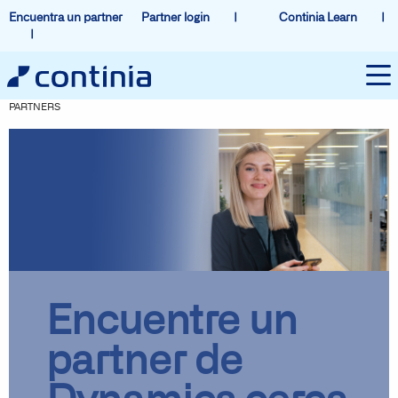
Encuentra un partner
Partner login
Continia Learn
PARTNERS
Encuentre un
partner de