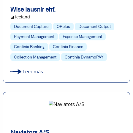
Wise lausnir ehf.
@ Iceland
Document Capture
OPplus
Document Output
Payment Management
Expense Management
Continia Banking
Continia Finance
Collection Management
Continia DynamoPAY
Leer más
Naviators A/S