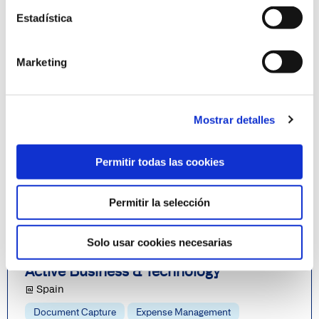
Estadística
Carya Group BVBA
Marketing
@ Belgium
Document Capture
Mostrar detalles
Leer más
Permitir todas las cookies
Permitir la selección
Solo usar cookies necesarias
Active Business & Technology
@ Spain
Document Capture
Expense Management