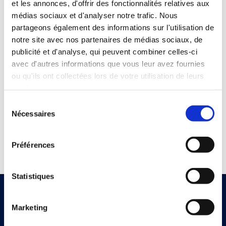
et les annonces, d'offrir des fonctionnalités relatives aux
médias sociaux et d'analyser notre trafic. Nous
partageons également des informations sur l'utilisation de
notre site avec nos partenaires de médias sociaux, de
publicité et d'analyse, qui peuvent combiner celles-ci
avec d'autres informations que vous leur avez fournies
ou qu'ils ont collectées lors de votre utilisation de leurs
services.
Sélection
Nécessaires
du
consentement
Préférences
Statistiques
Marketing
Abonnez-vous à notre