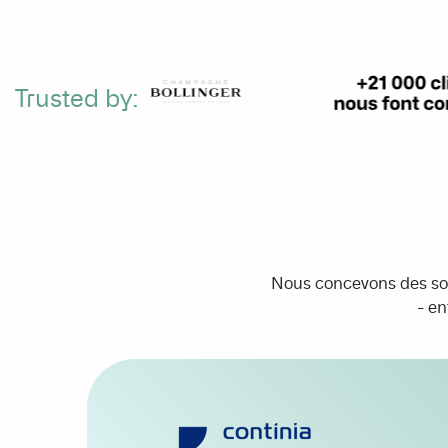
Trusted by:
Nous concevons des sol
- en