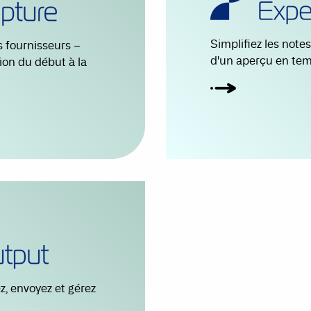
Simplifiez les note
 fournisseurs –
d'un aperçu en tem
ion du début à la
z, envoyez et gérez