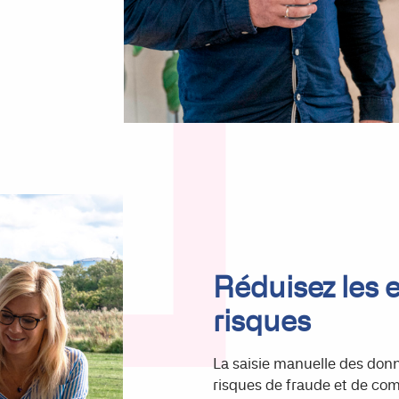
Réduisez les er
risques
La saisie manuelle des donn
risques de fraude et de com