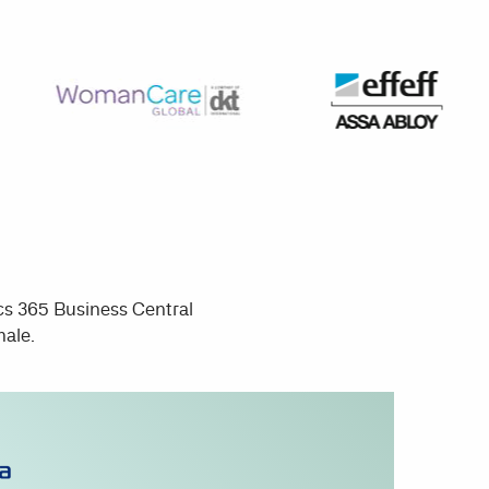
cs 365 Business Central
male.