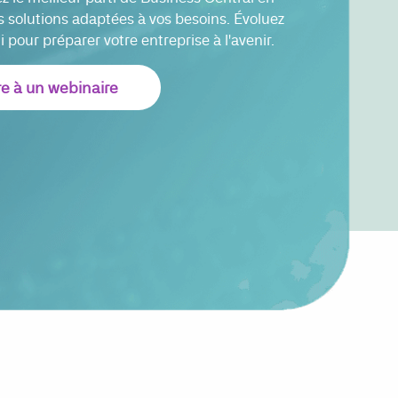
s solutions adaptées à vos besoins. Évoluez
 pour préparer votre entreprise à l'avenir.
re à un webinaire