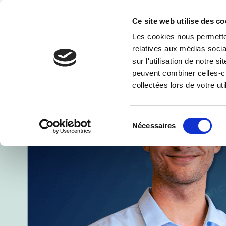
Ce site web utilise des co
Les cookies nous permetten
Solution
relatives aux médias socia
sur l'utilisation de notre 
peuvent combiner celles-ci
collectées lors de votre uti
Sélection
Nécessaires
du
consentement