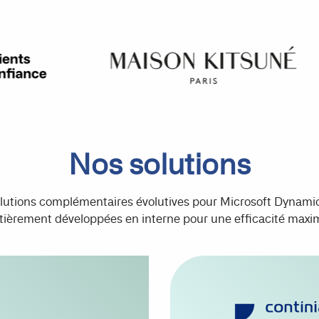
Nos solutions
utions complémentaires évolutives pour Microsoft Dynami
tièrement développées en interne pour une efficacité maxi