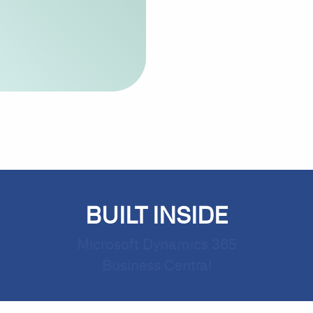
BUILT
INSIDE
Microsoft Dynamics 365
Business Central