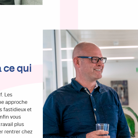
 ce qui
f. Les
une approche
 fastidieux et
nfin vous
ravail plus
r rentrer chez