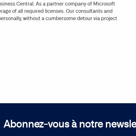
siness Central. As a partner company of Microsoft
rage of all required licenses. Our consultants and
personally, without a cumbersome detour via project
Abonnez-vous à notre newsle