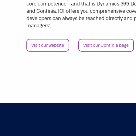
core competence - and that is Dynamics 365 Bu
and Continia, IOI offers you comprehensive cove
developers can always be reached directly and 
managers!
Visit our website
Visit our Continia page