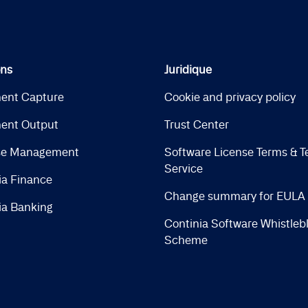
ons
Juridique
ent Capture
Cookie and privacy policy
ent Output
Trust Center
se Management
Software License Terms & T
Service
ia Finance
Change summary for EULA
ia Banking
Continia Software Whistleb
Scheme