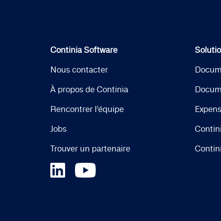
Continia Software
Soluti
Nous contacter
Docum
À propos de Continia
Docum
Rencontrer l’équipe
Expen
Jobs
Contin
Trouver un partenaire
Contin