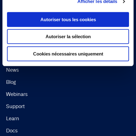
Afficher les détails
Software License Terms & Terms of Service
Change summary for EULA
Autoriser tous les cookies
Continia Software Whistleblower Scheme
Autoriser la sélection
Ressources
Cookies nécessaires uniquement
Use cases
News
Blog
Webinars
Support
Learn
Docs