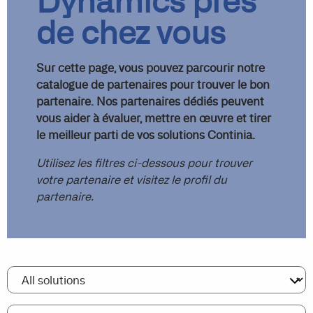
Dynamics près
de chez vous
Sur cette page, vous pouvez parcourir notre
catalogue de partenaires pour trouver le bon
partenaire. Nos partenaires dédiés peuvent
vous aider à évaluer, mettre en œuvre et tirer
le meilleur parti de vos solutions Continia.
Utilisez les filtres ci-dessous pour trouver
votre partenaire et visitez le profil du
partenaire.