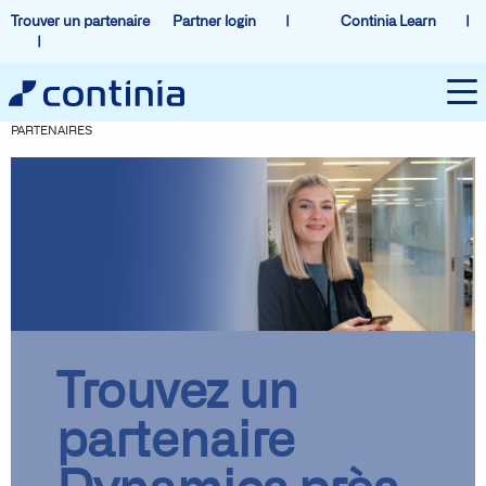
Trouver un partenaire
Partner login
Continia Learn
PARTENAIRES
Trouvez un
partenaire