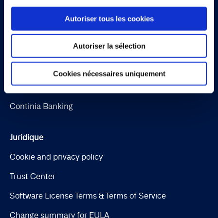
Solutions
Autoriser tous les cookies
Document Capture
Autoriser la sélection
Document Output
Expense Management
Cookies nécessaires uniquement
Continia Finance
Continia Banking
Juridique
Cookie and privacy policy
Trust Center
Software License Terms & Terms of Service
Change summary for EULA