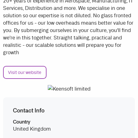
20+ years of experience in Aerospace, Manufacturing, IT
Services, Distribution and more. We specialise in one
solution so our expertise is not diluted. No glass fronted
offices for us - our low overheads means better value for
you. By submerging ourselves in your culture, you'll find
we're in this together. Straight talking, practical and
realistic - our scalable solutions will prepare you for
growth
Visit our website
Contact Info
Country
United Kingdom