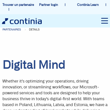
Trouver un partenaire
Partner login
Continia Learn
PARTENAIRES
DETAILS
Digital Mind
Whether it’s optimizing your operations, driving
innovation, or streamlining workflows, our Microsoft-
powered services and tools are designed to help your
business thrive in today’s digital-first world. With teams
based in Poland, Lithuania, Latvia, and Estonia, we have a