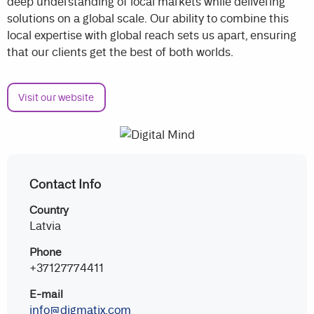
deep understanding of local markets while delivering
solutions on a global scale. Our ability to combine this
local expertise with global reach sets us apart, ensuring
that our clients get the best of both worlds.
Visit our website
Contact Info
Country
Latvia
Phone
+37127774411
E-mail
info@digmatix.com