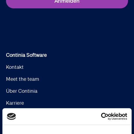
Anmelden
Continia Software
Kontakt
Meet the team
Über Continia
Karriere
Finden Sie einen Dynamics-Partner