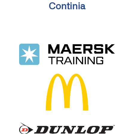
Continia