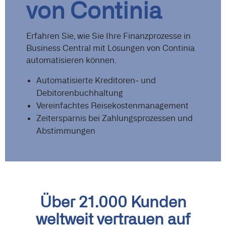
von Continia
Erfahren Sie, wie Sie Ihre Finanzprozesse in
Business Central mit Lösungen von Continia
automatisieren können.
Automatisierte Kreditoren- und
Debitorenbuchhaltung
Vereinfachtes Reisekostenmanagement
Zeitersparnis bei Zahlungsprozessen und
Abstimmungen
Über 21.000 Kunden
weltweit vertrauen auf