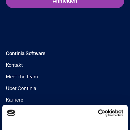
Anmelden
Continia Software
Kontakt
Meet the team
Über Continia
Karriere
Finden Sie einen Dynamics-Partner