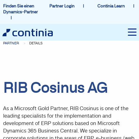
Finden Sie einen
Partner Login
Continia Learn
Dynamics-Partner
PARTNER
DETAILS
RIB Cosinus AG
As a Microsoft Gold Partner, RIB Cosinus is one of the
leading specialists for the implementation and
development of ERP solutions based on Microsoft
Dynamics 365 Business Central. We specialize in
corporate solutions in the areas of ERP, e-business (web