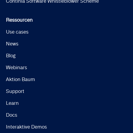
Continia Software Whistleblower Scheme
Ressourcen
Use cases
News
Blog
Webinars
Aktion Baum
Support
Learn
Docs
Interaktive Demos