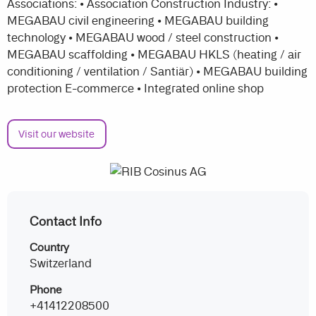
Associations: • Association Construction Industry: •
MEGABAU civil engineering • MEGABAU building
technology • MEGABAU wood / steel construction •
MEGABAU scaffolding • MEGABAU HKLS (heating / air
conditioning / ventilation / Santiär) • MEGABAU building
protection E-commerce • Integrated online shop
Visit our website
Contact Info
Country
Switzerland
Phone
+41412208500