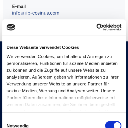
E-mail
info@rib-cosinus.com
Diese Webseite verwendet Cookies
Wir verwenden Cookies, um Inhalte und Anzeigen zu
Melden Sie sich für die Continia News
personalisieren, Funktionen für soziale Medien anbieten
an
zu können und die Zugriffe auf unsere Website zu
analysieren. Außerdem geben wir Informationen zu Ihrer
Verwendung unserer Website an unsere Partner für
Anmelden
soziale Medien, Werbung und Analysen weiter. Unsere
Partner führen diese Informationen möglicherweise mit
weiteren Daten zusammen, die Sie ihnen bereitgestellt
haben oder die sie im Rahmen Ihrer Nutzung der Dienste
gesammelt haben.
Einwilligungsauswahl
Notwendig