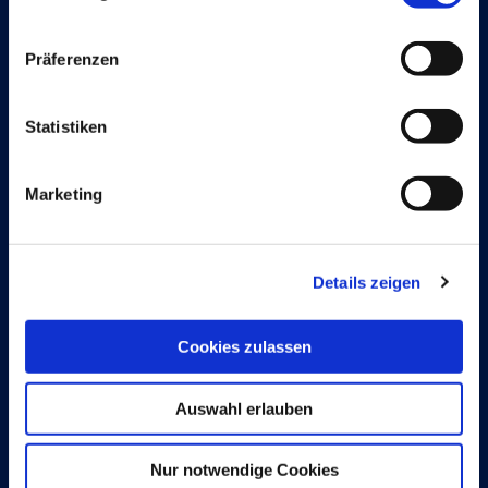
Continia Software
Präferenzen
Kontakt
Statistiken
Meet the team
Über Continia
Marketing
Karriere
Finden Sie einen Dynamics-Partner
Details zeigen
Cookies zulassen
Lösungen
Auswahl erlauben
Document Capture
Nur notwendige Cookies
Document Output