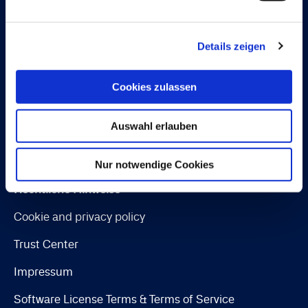
Document Capture
Document Output
Details zeigen
Expense Management
Cookies zulassen
Continia Finance
Continia Banking
Auswahl erlauben
OPplus
Nur notwendige Cookies
Rechtliche Hinweise
Cookie and privacy policy
Trust Center
Impressum
Software License Terms & Terms of Service