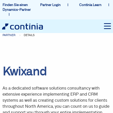
Finden Sie einen
Partner Login
Continia Learn
Dynamics-Partner
PARTNER
DETAILS
Kwixand
As a dedicated software solutions consultancy with
extensive experience implementing ERP and CRM
systems as well as creating custom solutions for clients
throughout North America, you can count on us to guide
and support you through your entire implementation,