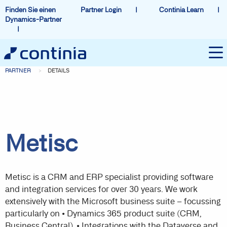
Finden Sie einen
Partner Login
Continia Learn
Dynamics-Partner
PARTNER
DETAILS
Metisc
Metisc is a CRM and ERP specialist providing software
and integration services for over 30 years. We work
extensively with the Microsoft business suite – focussing
particularly on • Dynamics 365 product suite (CRM,
Business Central), • Integrations with the Dataverse and