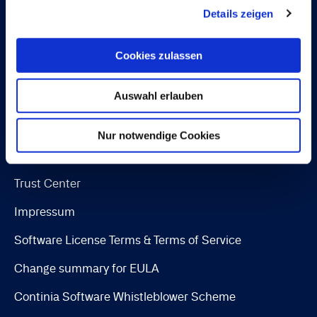
Details zeigen
Continia Finance
Continia Banking
Cookies zulassen
OPplus
Auswahl erlauben
Rechtliche Hinweise
Nur notwendige Cookies
Cookie and privacy policy
Trust Center
Impressum
Software License Terms & Terms of Service
Change summary for EULA
Continia Software Whistleblower Scheme