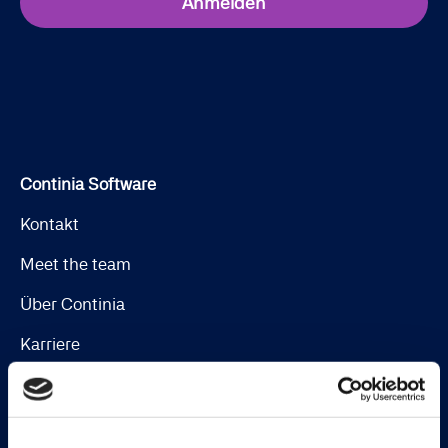
Anmelden
Continia Software
Kontakt
Meet the team
Über Continia
Karriere
Finden Sie einen Dynamics-Partner