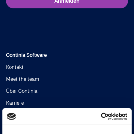
Anmelden
Continia Software
Kontakt
Meet the team
Über Continia
Karriere
Finden Sie einen Dynamics-Partner