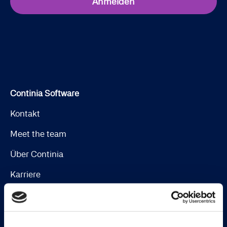
Anmelden
Continia Software
Kontakt
Meet the team
Über Continia
Karriere
Finden Sie einen Dynamics-Partner