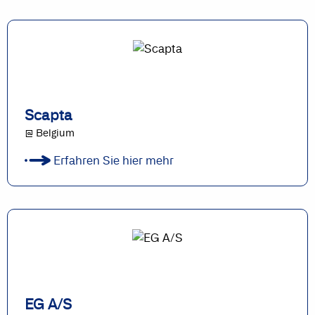
Scapta
@ Belgium
Erfahren Sie hier mehr
EG A/S