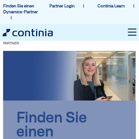
Finden Sie einen
Partner Login
Continia Learn
Dynamics-Partner
PARTNER
Finden Sie
einen