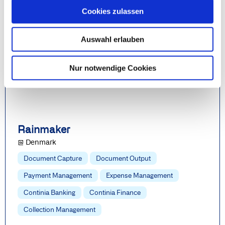
Continia Finance
Cookies zulassen
Erfahren Sie hier mehr
Auswahl erlauben
Nur notwendige Cookies
Rainmaker
@ Denmark
Document Capture
Document Output
Payment Management
Expense Management
Continia Banking
Continia Finance
Collection Management