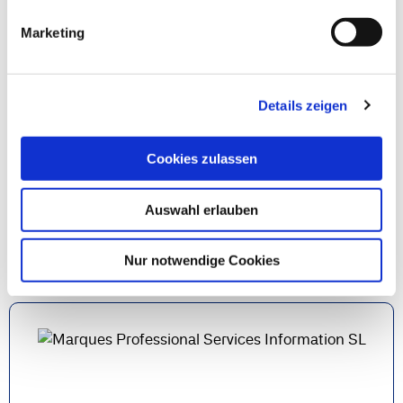
Marketing
Details zeigen
EFOQUS
Cookies zulassen
@ Canada
Document Capture
Expense Management
Auswahl erlauben
Erfahren Sie hier mehr
Nur notwendige Cookies