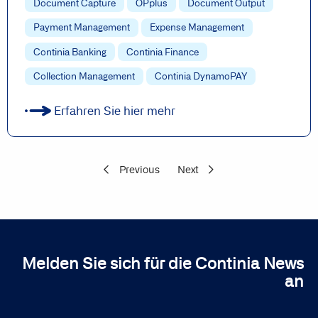
Document Capture
OPplus
Document Output
Payment Management
Expense Management
Continia Banking
Continia Finance
Collection Management
Continia DynamoPAY
Erfahren Sie hier mehr
Previous
Next
Melden Sie sich für die Continia News
an