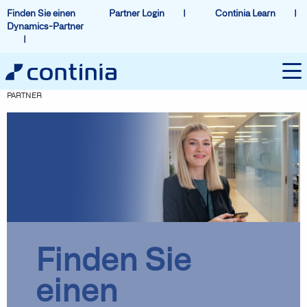
Finden Sie einen
Partner Login
Continia Learn
Dynamics-Partner
PARTNER
Finden Sie
einen