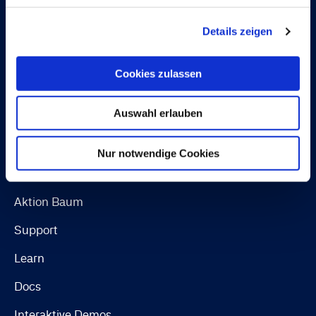
Continia Software Whistleblower Scheme
Details zeigen
Ressourcen
Cookies zulassen
Use cases
Auswahl erlauben
News
Blog
Nur notwendige Cookies
Webinars
Aktion Baum
Support
Learn
Docs
Interaktive Demos