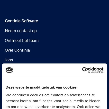
Continia Software
Neem contact op
Ontmoet het team
Over Continia
Jobs
Vind een partner
Deze website maakt gebruik van cookies
We gebruiken cookies om content en advertenties te
Oplossingen
personaliseren, om functies voor social media te bieden
Document Capture
en om ons websiteverkeer te analyseren. Ook delen we