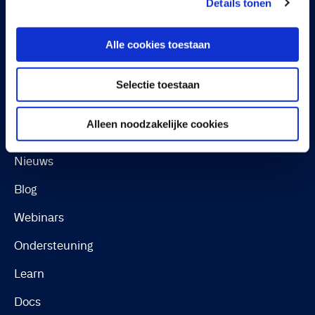
Software License Terms & Terms of Service
Details tonen
Change summary for EULA
Alle cookies toestaan
Continia Software Whistleblower Scheme
Selectie toestaan
Bronnen
Alleen noodzakelijke cookies
Use cases
Nieuws
Blog
Webinars
Ondersteuning
Learn
Docs