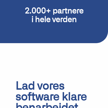
2.000+ partnere
i hele verden
Lad vores
software klare
benarbejdet