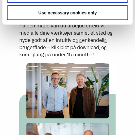
funktionalitet til din eksisterende
Microsoft ERP-platform.
Use necessary cookies only
På den måde kan du arbejde effektivt
med alle dine værktøjer samlet ét sted og
nyde godt af en intuitiv og genkendelig
brugerflade – klik blot på download, og
kom i gang på under 15 minutter!