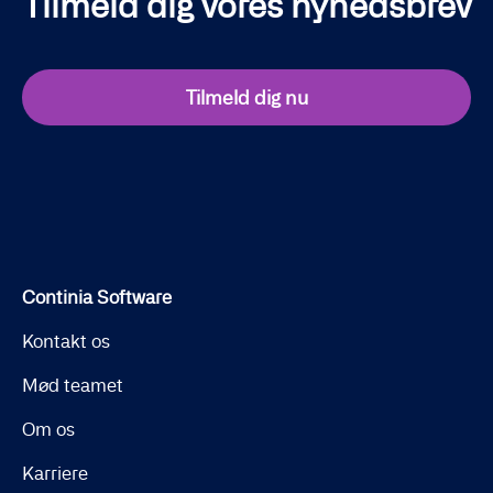
Tilmeld dig vores nyhedsbrev
Tilmeld dig nu
Continia Software
Kontakt os
Mød teamet
Om os
Karriere