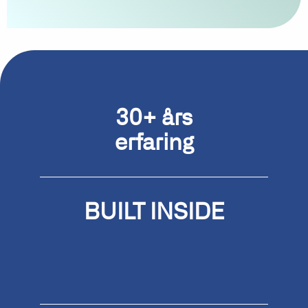
30+ års
erfaring
BUILT
INSIDE
Microsoft Dynamics 365
Business Central