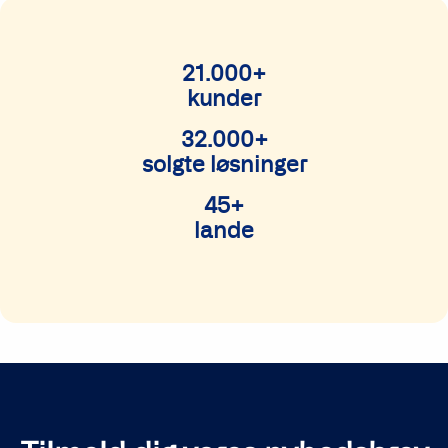
21.000+
kunder
32.000+
solgte løsninger
45+
lande