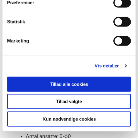
Præferencer
Statistik
Marketing
Vis detaljer
Tillad alle cookies
Regnskabsklasse B
Tillad valgte
Begrænset hæftelse
Kun nødvendige cookies
Omsætning: 0-89 mio. kr.
Balancesum: 0-44 mio. kr.
Antal ansatte: 0-50