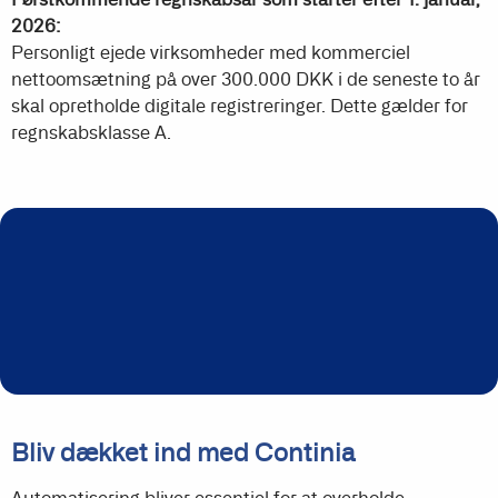
2026:
Personligt ejede virksomheder med kommerciel
nettoomsætning på over 300.000 DKK i de seneste to år
skal opretholde digitale registreringer. Dette gælder for
regnskabsklasse A.
Bliv dækket ind med Continia
Automatisering bliver essentiel for at overholde