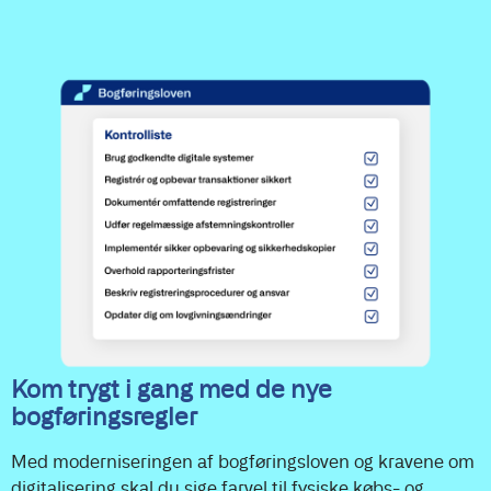
Kom trygt i gang med de nye
bogføringsregler
Med moderniseringen af bogføringsloven og kravene om
digitalisering skal du sige farvel til fysiske købs- og