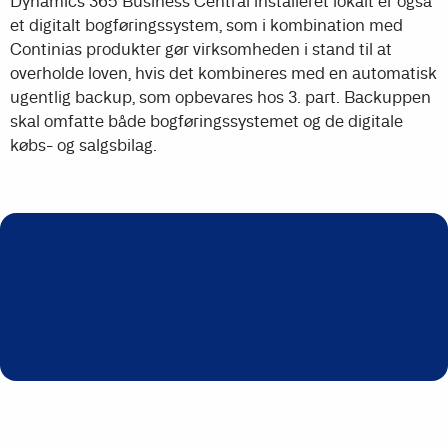
Dynamics 365 Business Central installeret lokalt er også
et digitalt bogføringssystem, som i kombination med
Continias produkter gør virksomheden i stand til at
overholde loven, hvis det kombineres med en automatisk
ugentlig backup, som opbevares hos 3. part. Backuppen
skal omfatte både bogføringssystemet og de digitale
købs- og salgsbilag.