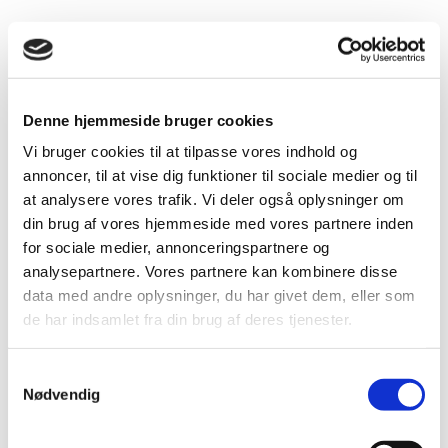
Denne hjemmeside bruger cookies
Vi bruger cookies til at tilpasse vores indhold og
annoncer, til at vise dig funktioner til sociale medier og til
at analysere vores trafik. Vi deler også oplysninger om
din brug af vores hjemmeside med vores partnere inden
for sociale medier, annonceringspartnere og
analysepartnere. Vores partnere kan kombinere disse
data med andre oplysninger, du har givet dem, eller som
Regnskabsklasse A
de har indsamlet fra din brug af deres tjenester.
Personlig hæftelse
Omsætning: 0-14 mio. kr.
Samtykkevalg
Balancesum: 0-7 mio. kr.
Nødvendig
Antal ansatte: 0-10