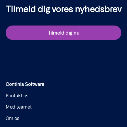
Tilmeld dig vores nyhedsbrev
Tilmeld dig nu
Continia Software
Kontakt os
Mød teamet
Om os