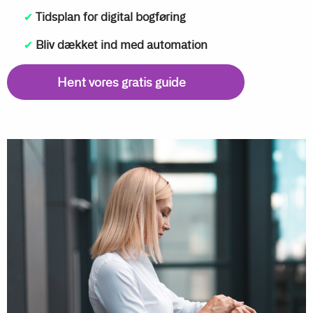
✔
Tidsplan for digital bogføring
✔
Bliv dækket ind med automation
Hent vores gratis guide