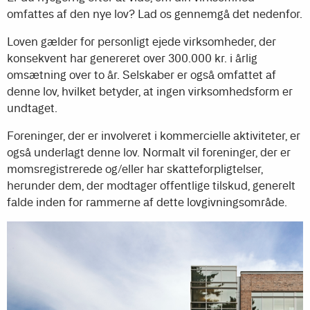
omfattes af den nye lov? Lad os gennemgå det nedenfor.
Loven gælder for personligt ejede virksomheder, der
konsekvent har genereret over 300.000 kr. i årlig
omsætning over to år. Selskaber er også omfattet af
denne lov, hvilket betyder, at ingen virksomhedsform er
undtaget.
Foreninger, der er involveret i kommercielle aktiviteter, er
også underlagt denne lov. Normalt vil foreninger, der er
momsregistrerede og/eller har skatteforpligtelser,
herunder dem, der modtager offentlige tilskud, generelt
falde inden for rammerne af dette lovgivningsområde.