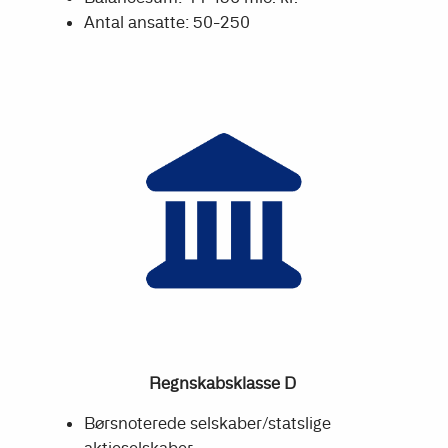
Antal ansatte: 50-250
Regnskabsklasse D
Børsnoterede selskaber/statslige
aktieselskaber