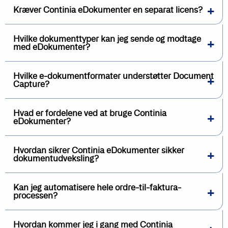
Kræver Continia eDokumenter en separat licens?
Hvilke dokumenttyper kan jeg sende og modtage
med eDokumenter?
Hvilke e-dokumentformater understøtter Document
Capture?
Hvad er fordelene ved at bruge Continia
eDokumenter?
Hvordan sikrer Continia eDokumenter sikker
dokumentudveksling?
Kan jeg automatisere hele ordre-til-faktura-
processen?
Hvordan kommer jeg i gang med Continia