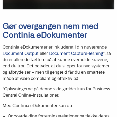
Gør overgangen nem med
Continia eDokumenter
Continia eDokumenter er inkluderet i din nuværende
Document Output
eller
Document Capture-løsning
*
, så
du er allerede tættere på at kunne overholde kravene,
end du tror. Det betyder, at du slipper for nye systemer
og afbrydelser – men til gengæld får du en smartere
måde at være compliant og effektiv på.
*Oplysningerne på denne side gælder kun for Business
Central Online-installationer.
Med Continia eDokumenter kan du:
Onboarde dine forretningsrelationer og tjekke deres