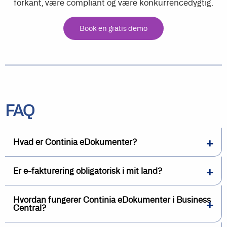
forkant, være compliant og være konkurrencedygtig.
Book en gratis demo
FAQ
Hvad er Continia eDokumenter?
Er e-fakturering obligatorisk i mit land?
Hvordan fungerer Continia eDokumenter i Business
Central?