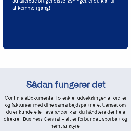
du allerede bruger disse løsninger, er du klar til
at komme i gang!
Sådan fungerer det
Continia eDokumenter forenkler udvekslingen af ordrer
og fakturaer med dine samarbejdspartnere. Uanset om
du er kunde eller leverandør, kan du håndtere det hele
direkte i Business Central – alt er forbundet, sporbart og
nemt at styre.