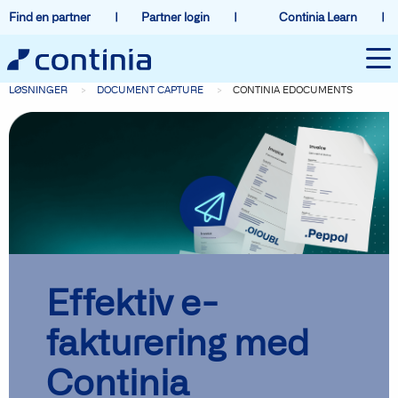
Find en partner
Partner login
Continia Learn
LØSNINGER
DOCUMENT CAPTURE
CONTINIA EDOCUMENTS
Effektiv e-
fakturering med
Continia