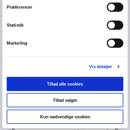
indkøbsordrer elektronisk. Leverandører kan
Præferencer
acceptere, foreslå ændringer eller afvise ordrer.
Svarene opdateres straks i Business Central, så
intet går tabt i kommunikationen.
Statistik
Marketing
Vis detaljer
Tillad alle cookies
Tillad valgte
Kun nødvendige cookies