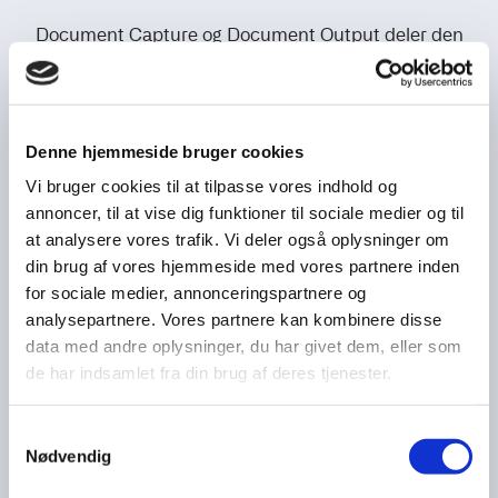
Document Capture og Document Output deler den
samme infrastruktur til udveksling af e-dokumenter,
men understøtter hvert sit arbejdsområde i bogholderiet.
Denne hjemmeside bruger cookies
Vi bruger cookies til at tilpasse vores indhold og
annoncer, til at vise dig funktioner til sociale medier og til
at analysere vores trafik. Vi deler også oplysninger om
din brug af vores hjemmeside med vores partnere inden
for sociale medier, annonceringspartnere og
analysepartnere. Vores partnere kan kombinere disse
data med andre oplysninger, du har givet dem, eller som
de har indsamlet fra din brug af deres tjenester.
Samtykkevalg
Ordrer
Nødvendig
Document Capture lader dig sende og behandle