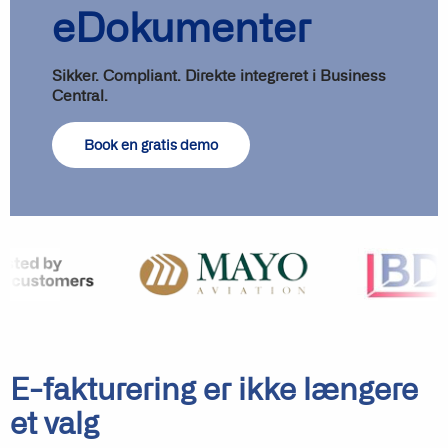
eDokumenter
Sikker. Compliant. Direkte integreret i Business
Central.
Book en gratis demo
E-fakturering er ikke længere
et valg