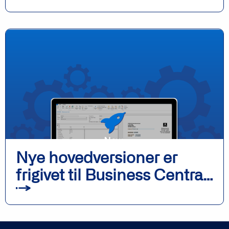
Nye hovedversioner er
frigivet til Business Central
og fob-baserede versioner