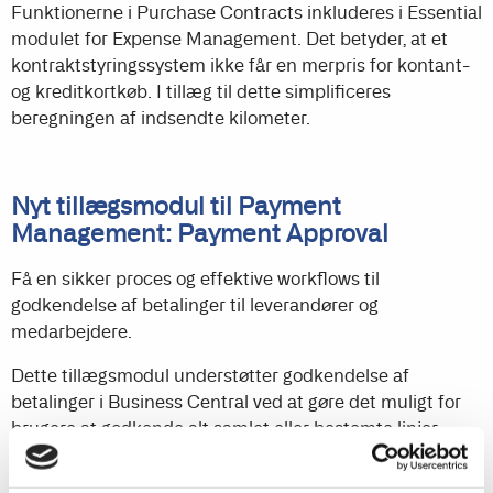
Funktionerne i Purchase Contracts inkluderes i Essential
modulet for Expense Management. Det betyder, at et
kontraktstyringssystem ikke får en merpris for kontant-
og kreditkortkøb. I tillæg til dette simplificeres
beregningen af indsendte kilometer.
Nyt tillægsmodul til Payment
Management: Payment Approval
Få en sikker proces og effektive workflows til
godkendelse af betalinger til leverandører og
medarbejdere.
Dette tillægsmodul understøtter godkendelse af
betalinger i Business Central ved at gøre det muligt for
brugere at godkende alt samlet eller bestemte linjer
(leverandør- eller medarbejderbetalinger) i en og samme
betalingsjournal.