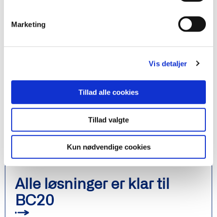
omfatter alle transaktioner, der foretages ved hjælp af
denne nye funktion.
Marketing
Andre interessante nyheder:
Vis detaljer
Tillad alle cookies
Tillad valgte
Kun nødvendige cookies
Alle løsninger er klar til
BC20