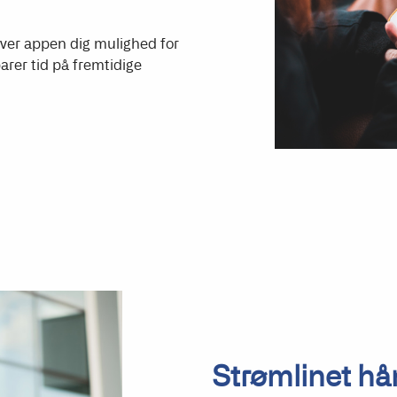
ver appen dig mulighed for
arer tid på fremtidige
Strømlinet hån