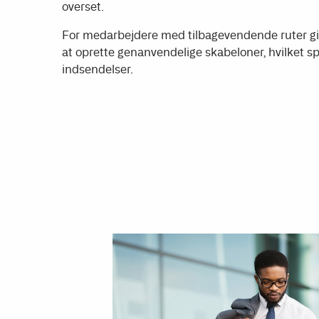
overset.
For medarbejdere med tilbagevendende ruter gi
at oprette genanvendelige skabeloner, hvilket sp
indsendelser.