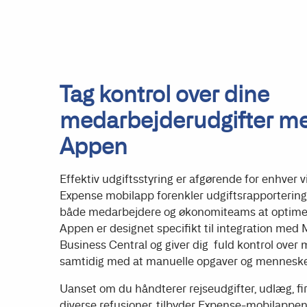
Tag kontrol over dine
medarbejderudgifter m
Appen
Effektiv udgiftsstyring er afgørende for enhver 
Expense mobilapp forenkler udgiftsrapporteringe
både medarbejdere og økonomiteams at optimer
Appen er designet specifikt til integration med
Business Central og giver dig fuld kontrol over 
samtidig med at manuelle opgaver og menneskeli
Uanset om du håndterer rejseudgifter, udlæg, fi
diverse refusioner, tilbyder Expense-mobilappen