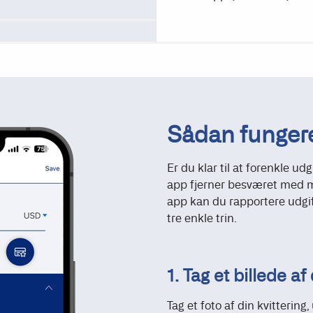
Sådan fungerer
Er du klar til at forenkle u
app fjerner besværet med m
app kan du rapportere udgi
tre enkle trin.
1. Tag et billede af
Tag et foto af din kvittering