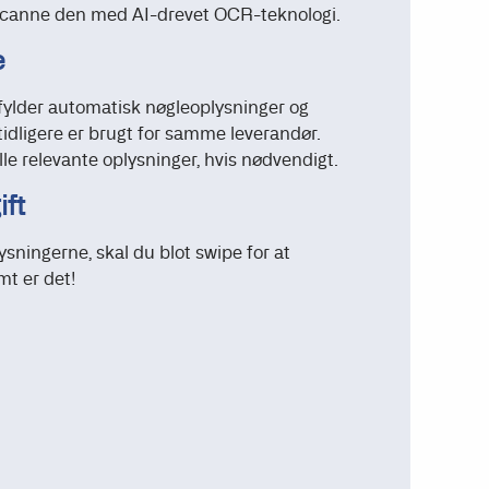
 scanne den med AI-drevet OCR-teknologi.
e
fylder automatisk nøgleoplysninger og
 tidligere er brugt for samme leverandør.
le relevante oplysninger, hvis nødvendigt.
ift
ningerne, skal du blot swipe for at
mt er det!