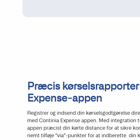
Præcis kørselsrapporte
Expense-appen
Registrer og indsend din kørselsgodtgørelse dir
med Continia Expense appen. Med integration t
appen præcist din kørte distance for at sikre ko
nemt tilføje "via"-punkter for at indberette din ko