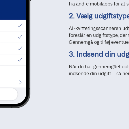
fra andre mobilapps for at
2. Vælg udgiftstyp
AI-kvitteringsscanneren ud
foreslår en udgiftstype, der
Gennemgå og tilføj eventuel
3. Indsend din udg
Når du har gennemgået oplys
indsende din udgift – så ne