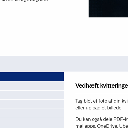
Vedhæft kvitteringe
Tag blot et foto af din 
eller upload et billede.
Du kan også dele PDF-kv
mailapps, OneDrive, Uber