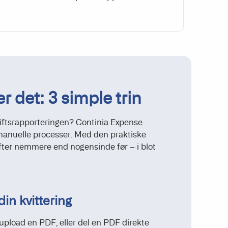
 det: 3 simple trin
dgiftsrapporteringen? Continia Expense
anuelle processer. Med den praktiske
fter nemmere end nogensinde før – i blot
 din kvittering
, upload en PDF, eller del en PDF direkte