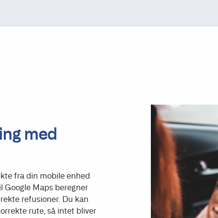
ring med
ekte fra din mobile enhed
il Google Maps beregner
rrekte refusioner. Du kan
rrekte rute, så intet bliver