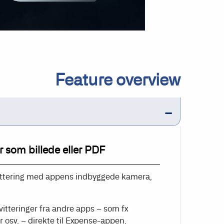
Feature overview
r som billede eller PDF
kvittering med appens indbyggede kamera,
itteringer fra andre apps – som fx
 osv. – direkte til Expense-appen.