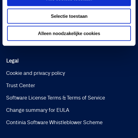
Continia Finance
Continia Banking
Selectie toestaan
Collection Management
Alleen noodzakelijke cookies
OPplus
Legal
Cookie and privacy policy
Trust Center
Software License Terms & Terms of Service
Change summary for EULA
Continia Software Whistleblower Scheme