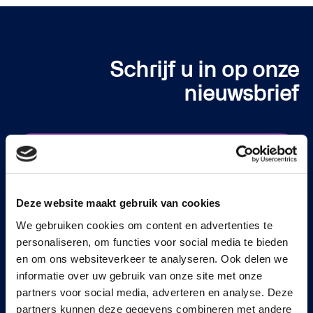
Schrijf u in op onze
nieuwsbrief
Meld je aan
Deze website maakt gebruik van cookies
We gebruiken cookies om content en advertenties te
personaliseren, om functies voor social media te bieden
en om ons websiteverkeer te analyseren. Ook delen we
informatie over uw gebruik van onze site met onze
Continia Software
partners voor social media, adverteren en analyse. Deze
Neem contact op
partners kunnen deze gegevens combineren met andere