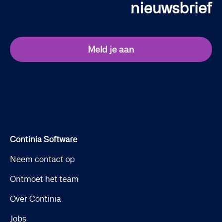
nieuwsbrief
Meld je aan
Continia Software
Neem contact op
Ontmoet het team
Over Continia
Jobs