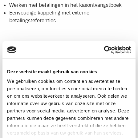
Werken met betalingen in het kasontvangstboek
Eenvoudige koppeling met externe
betalingsreferenties
Hoe werkt dit?
Deze website maakt gebruik van cookies
Met de module Payment Service
We gebruiken cookies om content en advertenties te
Providers in Payment Management kunt u
personaliseren, om functies voor social media te bieden
klantbetalingen importeren van uw
en om ons websiteverkeer te analyseren. Ook delen we
voorkeurs-PSP's en e-commerce
informatie over uw gebruik van onze site met onze
marktplaatsen rechtstreeks in het
partners voor social media, adverteren en analyse. Deze
kasontvangstboek van Microsoft
partners kunnen deze gegevens combineren met andere
Dynamics 365 Business Central
informatie die u aan ze heeft verstrekt of die ze hebben
verzameld op basis van uw gebruik van hun services.