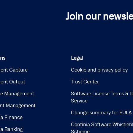
Join our newsle
ons
Legal
ent Capture
Cookie and privacy policy
ent Output
Trust Center
se Management
Software License Terms & T
Service
nt Management
Change summary for EULA
ia Finance
Continia Software Whistleb
ia Banking
Scheme