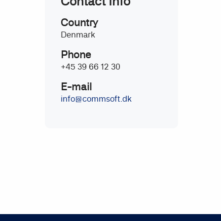
Contact Info
Country
Denmark
Phone
+45 39 66 12 30
E-mail
info@commsoft.dk