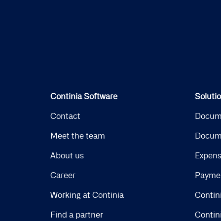
Continia Software
Soluti
Contact
Docum
Meet the team
Docum
About us
Expen
Career
Payme
Working at Continia
Contin
Find a partner
Contin