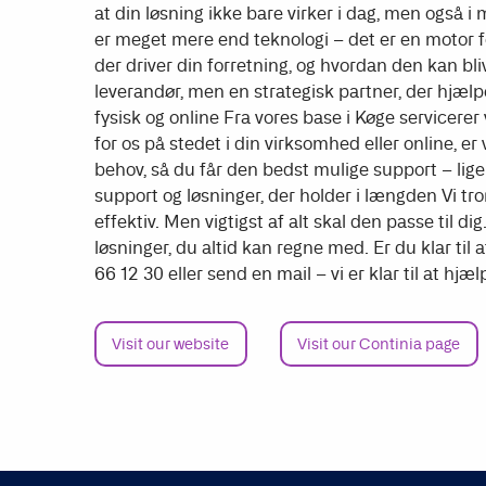
at din løsning ikke bare virker i dag, men også i
er meget mere end teknologi – det er en motor for
der driver din forretning, og hvordan den kan bl
leverandør, men en strategisk partner, der hjæ
fysisk og online Fra vores base i Køge servicere
for os på stedet i din virksomhed eller online, er v
behov, så du får den bedst mulige support – lige 
support og løsninger, der holder i længden Vi tro
effektiv. Men vigtigst af alt skal den passe til di
løsninger, du altid kan regne med. Er du klar til 
66 12 30 eller send en mail – vi er klar til at hjæl
Visit our website
Visit our Continia page