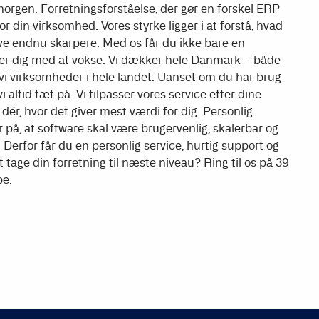
 morgen. Forretningsforståelse, der gør en forskel ERP
 din virksomhed. Vores styrke ligger i at forstå, hvad
ive endnu skarpere. Med os får du ikke bare en
lper dig med at vokse. Vi dækker hele Danmark – både
r vi virksomheder i hele landet. Uanset om du har brug
i altid tæt på. Vi tilpasser vores service efter dine
dér, hvor det giver mest værdi for dig. Personlig
r på, at software skal være brugervenlig, skalerbar og
g. Derfor får du en personlig service, hurtig support og
at tage din forretning til næste niveau? Ring til os på 39
pe.